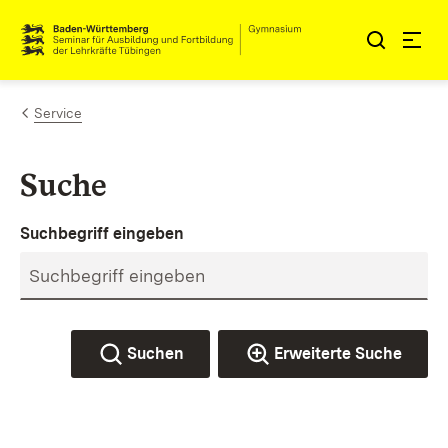
Zum Inhalt springen
Link zur Startseite
Service
Suche
Suchbegriff eingeben
Suchen
Erweiterte Suche