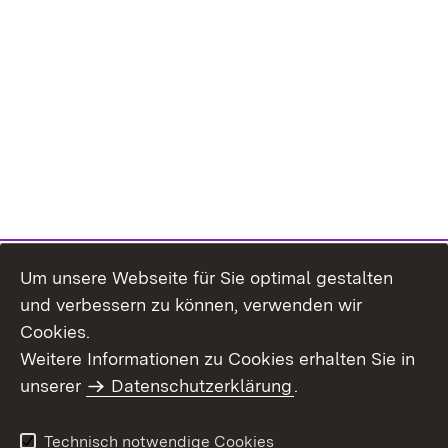
Um unsere Webseite für Sie optimal gestalten
und verbessern zu können, verwenden wir
Cookies.
Weitere Informationen zu Cookies erhalten Sie in
Inhaltsübersicht
Kontakt
unserer
Datenschutzerklärung
.
Impressum
Datenschutz
Benutzungshinweise
Erklärung zur
Technisch notwendige Cookies