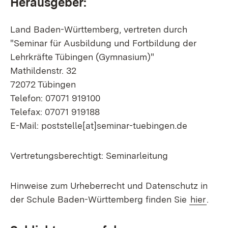
Herausgeber:
Land Baden-Württemberg, vertreten durch
"Seminar für Ausbildung und Fortbildung der
Lehrkräfte Tübingen (Gymnasium)"
Mathildenstr. 32
72072 Tübingen
Telefon: 07071 919100
Telefax: 07071 919188
E-Mail: poststelle[at]seminar-tuebingen.de
Vertretungsberechtigt: Seminarleitung
Hinweise zum Urheberrecht und Datenschutz in
der Schule Baden-Württemberg finden Sie
hier
.