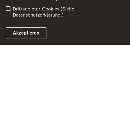
Barrierefreiheit
Drittanbieter-Cookies (Siehe
Datenschutzerklärung.)
Akzeptieren