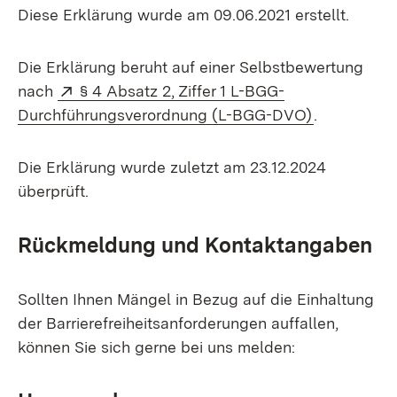
Diese Erklärung wurde am 09.06.2021 erstellt.
Die Erklärung beruht auf einer Selbstbewertung
Extern:
nach
§ 4 Absatz 2, Ziffer 1 L-BGG-
(Öffnet in 
Durchführungsverordnung (L-BGG-DVO)
.
Die Erklärung wurde zuletzt am 23.12.2024
überprüft.
Rückmeldung und Kontaktangaben
Sollten Ihnen Mängel in Bezug auf die Einhaltung
der Barrierefreiheitsanforderungen auffallen,
können Sie sich gerne bei uns melden: