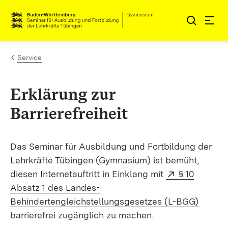
Zum Inhalt springen
Link zur Startseite
Service
Erklärung zur
Barrierefreiheit
Das Seminar für Ausbildung und Fortbildung der
Lehrkräfte Tübingen (Gymnasium) ist bemüht,
Extern:
diesen Internetauftritt in Einklang mit
§ 10
Absatz 1 des Landes-
(Öffne
Behindertengleichstellungsgesetzes (L-BGG)
barrierefrei zugänglich zu machen.