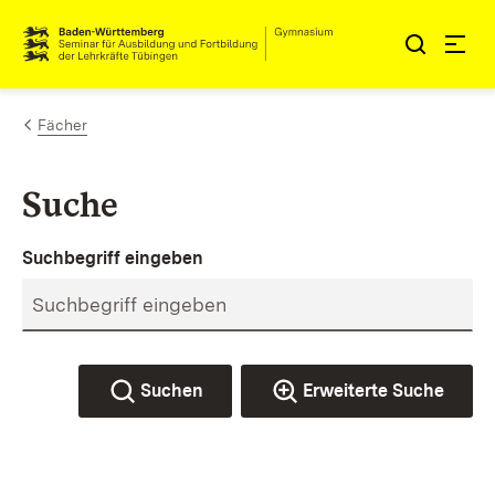
Zum Inhalt springen
Link zur Startseite
Fächer
Suche
Suchbegriff eingeben
Suchen
Erweiterte Suche