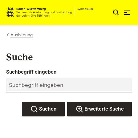
Zum Inhalt springen
Link zur Startseite
Ausbildung
Suche
Suchbegriff eingeben
Suchen
Erweiterte Suche