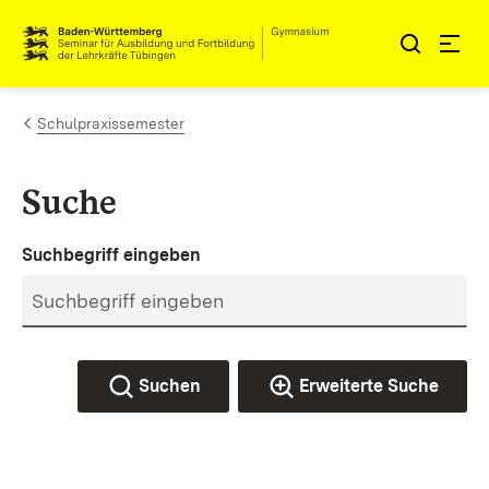
Zum Inhalt springen
Link zur Startseite
Schulpraxissemester
Suche
Suchbegriff eingeben
Suchen
Erweiterte Suche