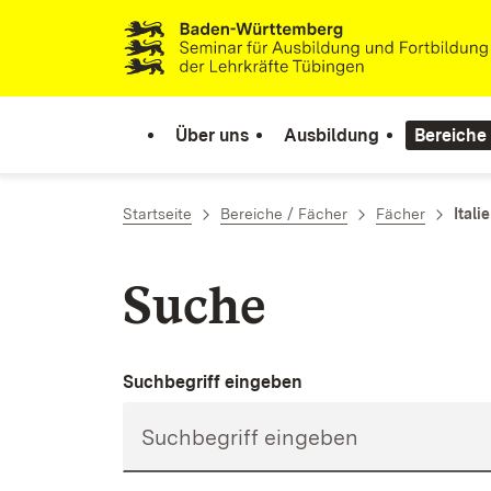
Zum Inhalt springen
Link zur Startseite
Über uns
Ausbildung
Bereiche
Startseite
Bereiche / Fächer
Fächer
Itali
Suche
Suchbegriff eingeben