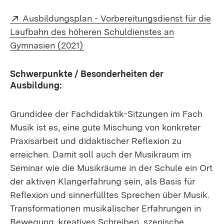
Extern:
Ausbildungsplan - Vorbereitungsdienst für die
Laufbahn des höheren Schuldienstes an
(Öffnet in neuem Fenster)
Gymnasien (2021)
Schwerpunkte / Besonderheiten der
Ausbildung:
Grundidee der Fachdidaktik-Sitzungen im Fach
Musik ist es, eine gute Mischung von konkreter
Praxisarbeit und didaktischer Reflexion zu
erreichen. Damit soll auch der Musikraum im
Seminar wie die Musikräume in der Schule ein Ort
der aktiven Klangerfahrung sein, als Basis für
Reflexion und sinnerfülltes Sprechen über Musik.
Transformationen musikalischer Erfahrungen in
Bewegung, kreatives Schreiben, szenische