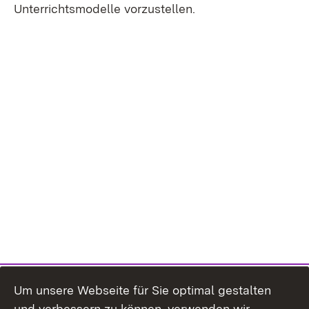
Unterrichtsmodelle vorzustellen.
Um unsere Webseite für Sie optimal gestalten
und verbessern zu können, verwenden wir