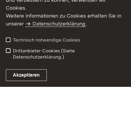
Cookies.
Weitere Informationen zu Cookies erhalten Sie in
Inhaltsübersicht
Kontakt
unserer
Datenschutzerklärung
.
Impressum
Datenschutz
Benutzungshinweise
Erklärung zur
Technisch notwendige Cookies
Barrierefreiheit
Drittanbieter-Cookies (Siehe
Datenschutzerklärung.)
Akzeptieren