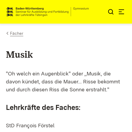
Zum Inhalt springen
Link zur Startseite
Fächer
Musik
"Oh welch ein Augenblick" oder ,,Musik, die
davon kündet, dass die Mauer... Risse bekommt
und durch diesen Riss die Sonne erstrahlt."
Lehrkräfte des Faches:
StD François Förstel