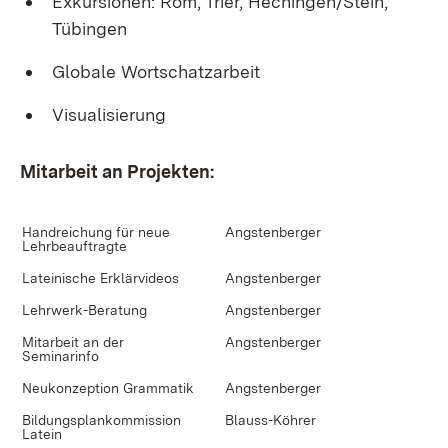
Exkursionen: Rom, Trier, Hechingen/Stein,
Tübingen
Globale Wortschatzarbeit
Visualisierung
Mitarbeit an Projekten:
Handreichung für neue
Angstenberger
Lehrbeauftragte
Lateinische Erklärvideos
Angstenberger
Lehrwerk-Beratung
Angstenberger
Mitarbeit an der
Angstenberger
Seminarinfo
Neukonzeption Grammatik
Angstenberger
Bildungsplankommission
Blauss-Köhrer
Latein