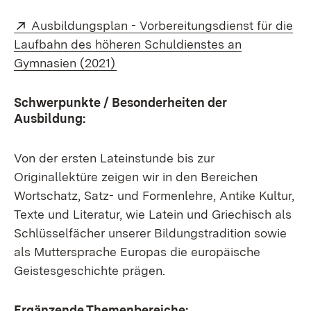
Extern:
Ausbildungsplan - Vorbereitungsdienst für die
Laufbahn des höheren Schuldienstes an
(Öffnet in neuem Fenster)
Gymnasien (2021)
Schwerpunkte / Besonderheiten der
Ausbildung:
Von der ersten Lateinstunde bis zur
Originallektüre zeigen wir in den Bereichen
Wortschatz, Satz- und Formenlehre, Antike Kultur,
Texte und Literatur, wie Latein und Griechisch als
Schlüsselfächer unserer Bildungstradition sowie
als Muttersprache Europas die europäische
Geistesgeschichte prägen.
Ergänzende Themenbereiche: