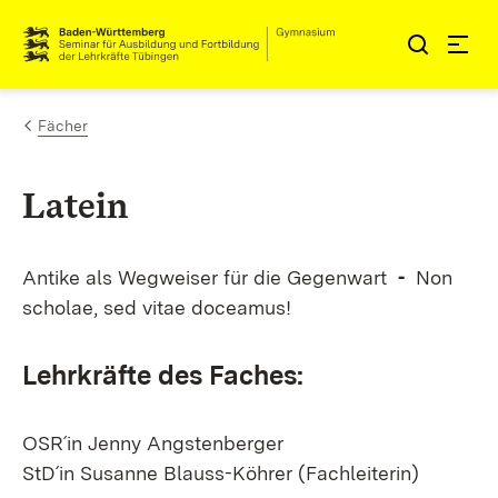
Zum Inhalt springen
Link zur Startseite
Fächer
Latein
Antike als Wegweiser für die Gegenwart
-
Non
scholae, sed vitae doceamus!
Lehrkräfte des Faches:
OSR´in Jenny Angstenberger
StD´in Susanne Blauss-Köhrer (Fachleiterin)