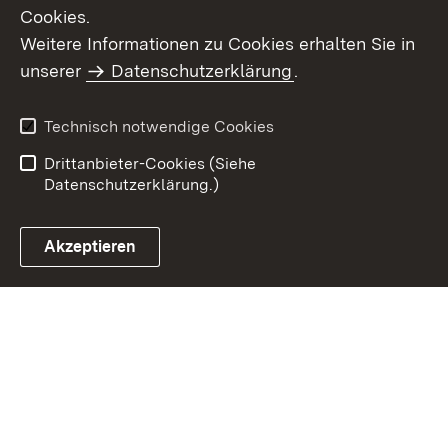
Cookies.
Weitere Informationen zu Cookies erhalten Sie in
Inhaltsübersicht
Kontakt
unserer
Datenschutzerklärung
.
Impressum
Datenschutz
Benutzungshinweise
Erklärung zur
Technisch notwendige Cookies
Barrierefreiheit
Drittanbieter-Cookies (Siehe
Datenschutzerklärung.)
Akzeptieren