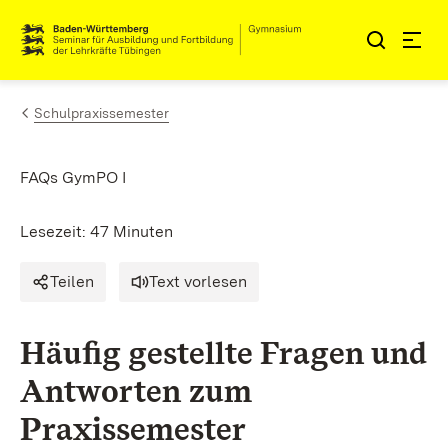
Zum Inhalt springen
Link zur Startseite
Schulpraxissemester
FAQs GymPO I
Lesezeit: 47 Minuten
Teilen
Text vorlesen
Häufig gestellte Fragen und
Antworten zum
Praxissemester